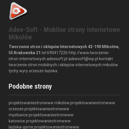
Adee-Soft - Mobilne strony internetowe
Mikołów
Tworzenie stron i sklepów Internetowych
43-190 Mikołów,
Ul.Krakowska 21
tel:
690417226
http://www.tworzenie-
stron-internetowych.adeesoft.pl
adeesoft@wp.pl
kontakt
tworzenie stron mobilnych i sklepów internetowych mikołów
tychy wyry orzesze laziska
Podobne strony
projektowaniestronwww
mikolow.projektowaniestronwww
orzesze.projektowaniestronwww
myslowice.projektowaniestronwww
katowice.projektowaniestronwww
laziska-gorne.projektowaniestronwww