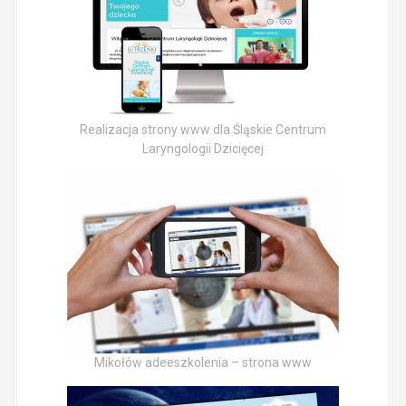
Realizacja strony www dla Śląskie Centrum
Laryngologii Dzicięcej
Mikołów adeeszkolenia – strona www