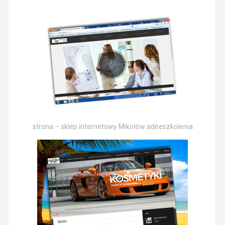
strona – sklep internetowy Mikołów adeeszkolenia