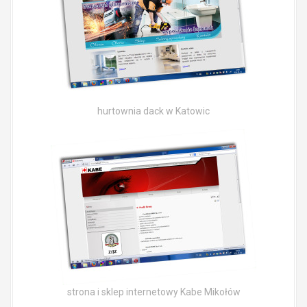
hurtownia dack w Katowic
strona i sklep internetowy Kabe Mikołów