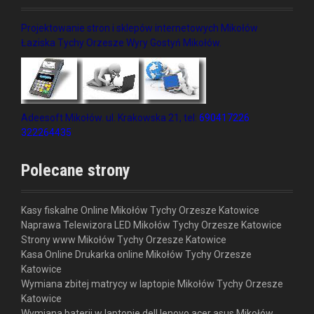
Projektowanie stron i sklepów internetowych Mikołów
Łaziska Tychy Orzesze Wyry Gostyń Mikołów.
Adeesoft Mikołów. ul. Krakowska 21, tel:
690417226
322264435
Polecane strony
Kasy fiskalne Online Mikołów Tychy Orzesze Katowice
Naprawa Telewizora LED Mikołów Tychy Orzesze Katowice
Strony www Mikołów Tychy Orzesze Katowice
Kasa Online Drukarka online Mikołów Tychy Orzesze
Katowice
Wymiana zbitej matrycy w laptopie Mikołów Tychy Orzesze
Katowice
Wymiana baterii w laptopie dell lenovo acer asus Mikołów