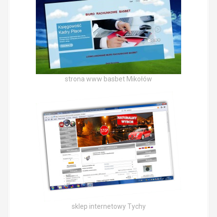
strona www basbet Mikołów
sklep internetowy Tychy