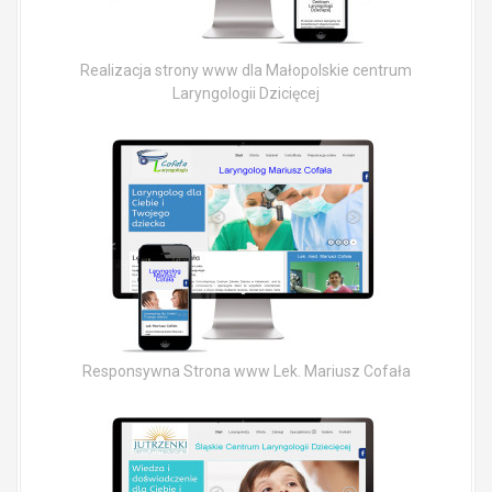
Realizacja strony www dla Małopolskie centrum
Laryngologii Dzicięcej
Responsywna Strona www Lek. Mariusz Cofała