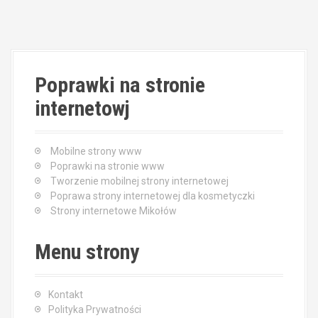
Poprawki na stronie
internetowj
Mobilne strony www
Poprawki na stronie www
Tworzenie mobilnej strony internetowej
Poprawa strony internetowej dla kosmetyczki
Strony internetowe Mikołów
Menu strony
Kontakt
Polityka Prywatności