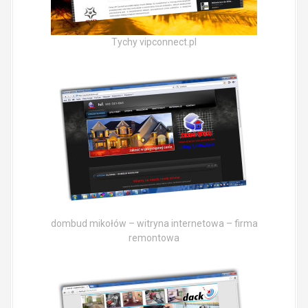
Tychy vipconnect.pl
dombud mikołów – witryna internetowa – firma
remontowa