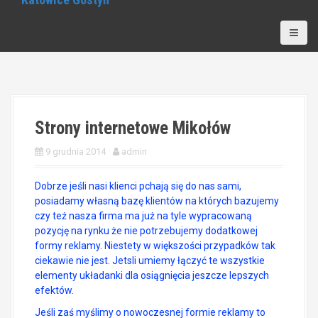
Strony internetowe Mikołów
9 grudnia 2014
admin
Dobrze jeśli nasi klienci pchają się do nas sami,
posiadamy własną bazę klientów na których bazujemy
czy też nasza firma ma już na tyle wypracowaną
pozycję na rynku że nie potrzebujemy dodatkowej
formy reklamy. Niestety w większości przypadków tak
ciekawie nie jest. Jetsli umiemy łączyć te wszystkie
elementy układanki dla osiągnięcia jeszcze lepszych
efektów.
Jeśli zaś myślimy o nowoczesnej formie reklamy to