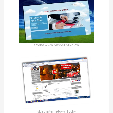
strona www basbet Mikołów
sklep internetowy Tychy