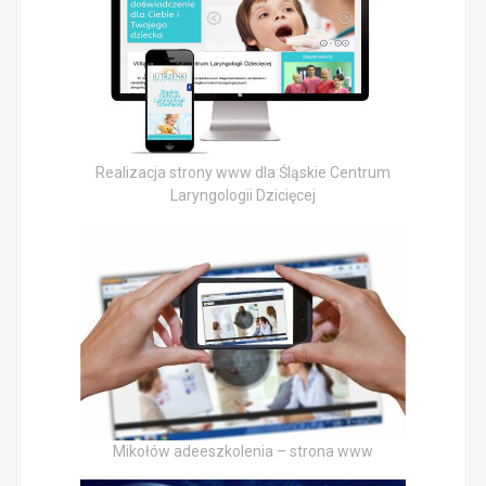
Realizacja strony www dla Śląskie Centrum
Laryngologii Dzicięcej
Mikołów adeeszkolenia – strona www