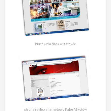
hurtownia dack w Katowic
strona i sklep internetowy Kabe Mikołów