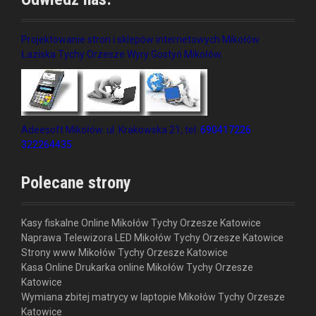
Projektowanie stron i sklepów internetowych Mikołów
Łaziska Tychy Orzesze Wyry Gostyń Mikołów.
Adeesoft Mikołów. ul. Krakowska 21, tel:
690417226
322264435
Polecane strony
Kasy fiskalne Online Mikołów Tychy Orzesze Katowice
Naprawa Telewizora LED Mikołów Tychy Orzesze Katowice
Strony www Mikołów Tychy Orzesze Katowice
Kasa Online Drukarka online Mikołów Tychy Orzesze
Katowice
Wymiana zbitej matrycy w laptopie Mikołów Tychy Orzesze
Katowice