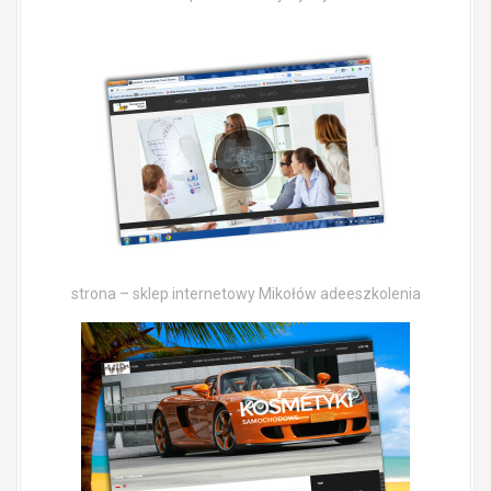
strona – sklep internetowy Mikołów adeeszkolenia