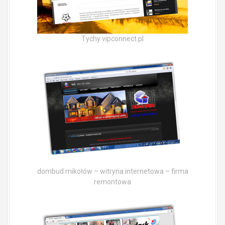
Tychy vipconnect.pl
dombud mikołów – witryna internetowa – firma
remontowa