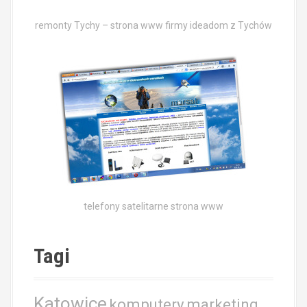
remonty Tychy – strona www firmy ideadom z Tychów
telefony satelitarne strona www
Tagi
Katowice
komputery
marketing