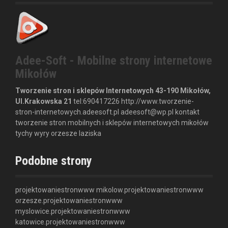
Adee-Soft - Mobilne strony internetowe
Mikołów
Tworzenie stron i sklepów Internetowych
43-190 Mikołów,
Ul.Krakowska 21
tel:
690417226
http://www.tworzenie-
stron-internetowych.adeesoft.pl
adeesoft@wp.pl
kontakt
tworzenie stron mobilnych i sklepów internetowych mikołów
tychy wyry orzesze laziska
Podobne strony
projektowaniestronwww
mikolow.projektowaniestronwww
orzesze.projektowaniestronwww
myslowice.projektowaniestronwww
katowice.projektowaniestronwww