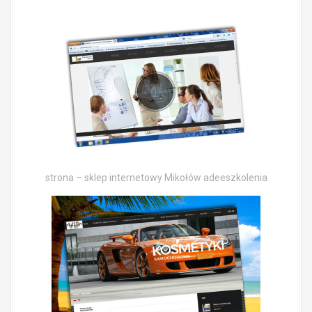
strona – sklep internetowy Mikołów adeeszkolenia