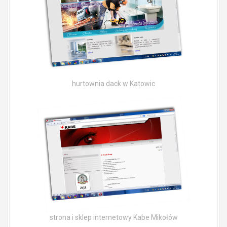
hurtownia dack w Katowic
strona i sklep internetowy Kabe Mikołów