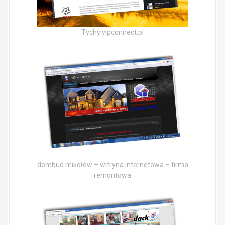
Tychy vipconnect.pl
dombud mikołów – witryna internetowa – firma
remontowa