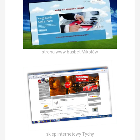
strona www basbet Mikołów
sklep internetowy Tychy