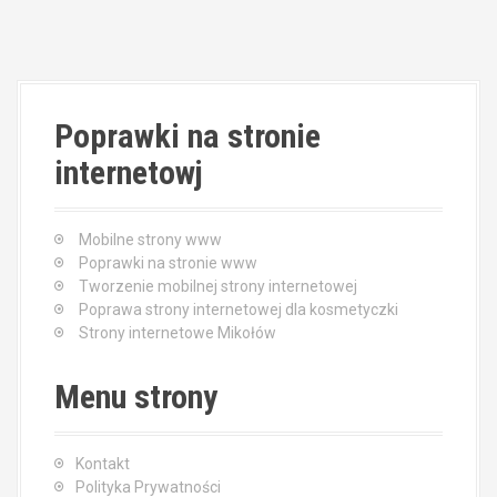
Poprawki na stronie
internetowj
Mobilne strony www
Poprawki na stronie www
Tworzenie mobilnej strony internetowej
Poprawa strony internetowej dla kosmetyczki
Strony internetowe Mikołów
Menu strony
Kontakt
Polityka Prywatności