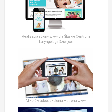
Realizacja strony www dla Śląskie Centrum
Laryngologii Dzicięcej
Mikołów adeeszkolenia – strona www