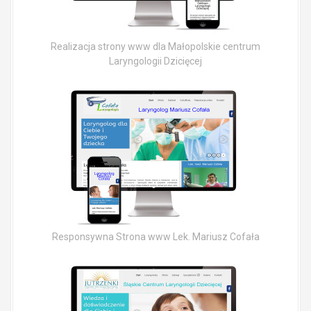
Realizacja strony www dla Małopolskie centrum
Laryngologii Dzicięcej
Responsywna Strona www Lek. Mariusz Cofała