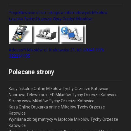
Projektowanie stron i sklepów internetowych Mikołów
Łaziska Tychy Orzesze Wyry Gostyń Mikołów.
Adeesoft Mikołów. ul. Krakowska 21, tel:
690417226
322264435
Polecane strony
Kasy fiskalne Online Mikołów Tychy Orzesze Katowice
Naprawa Telewizora LED Mikołów Tychy Orzesze Katowice
Strony www Mikołów Tychy Orzesze Katowice
Kasa Online Drukarka online Mikołów Tychy Orzesze
Katowice
Wymiana zbitej matrycy w laptopie Mikołów Tychy Orzesze
Katowice