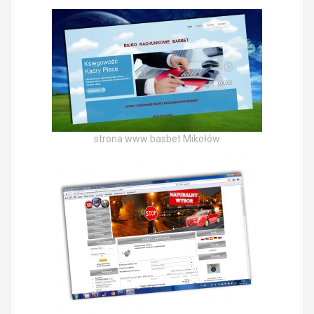
strona www basbet Mikołów