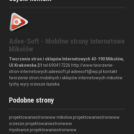
Adee-Soft - Mobilne strony internetowe
Mikołów
Tworzenie stron i sklepów Internetowych
43-190 Mikołów,
Ul.Krakowska 21
tel:
690417226
http://www.tworzenie-
stron-internetowych.adeesoft.pl
adeesoft@wp.pl
kontakt
tworzenie stron mobilnych i sklepów internetowych mikołów
tychy wyry orzesze laziska
Podobne strony
projektowaniestronwww
mikolow.projektowaniestronwww
orzesze.projektowaniestronwww
myslowice.projektowaniestronwww