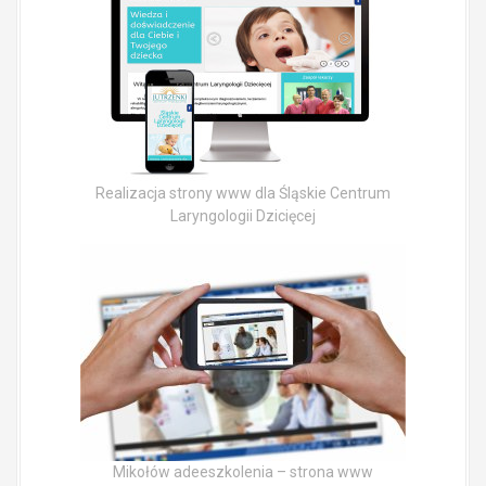
Realizacja strony www dla Śląskie Centrum
Laryngologii Dzicięcej
Mikołów adeeszkolenia – strona www