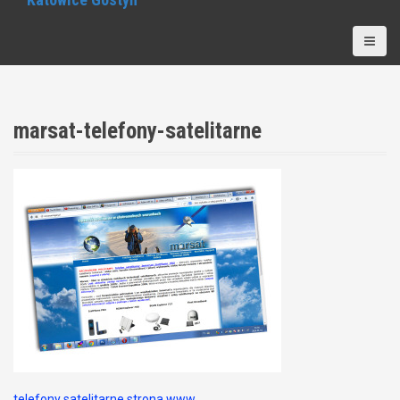
marsat-telefony-satelitarne
telefony satelitarne strona www