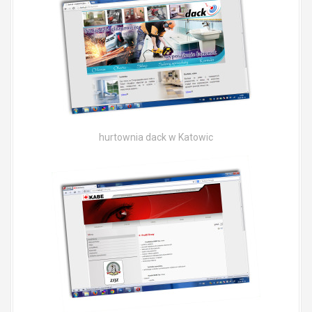
hurtownia dack w Katowic