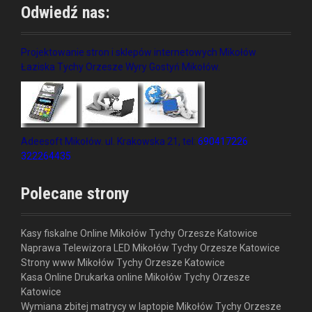
Odwiedź nas:
Projektowanie stron i sklepów internetowych Mikołów
Łaziska Tychy Orzesze Wyry Gostyń Mikołów.
Adeesoft Mikołów. ul. Krakowska 21, tel:
690417226
322264435
Polecane strony
Kasy fiskalne Online Mikołów Tychy Orzesze Katowice
Naprawa Telewizora LED Mikołów Tychy Orzesze Katowice
Strony www Mikołów Tychy Orzesze Katowice
Kasa Online Drukarka online Mikołów Tychy Orzesze
Katowice
Wymiana zbitej matrycy w laptopie Mikołów Tychy Orzesze