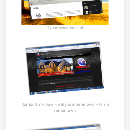
Tychy vipconnect.pl
dombud mikołów – witryna internetowa – firma
remontowa