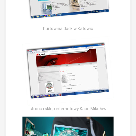
hurtownia dack w Katowic
strona i sklep internetowy Kabe Mikołów