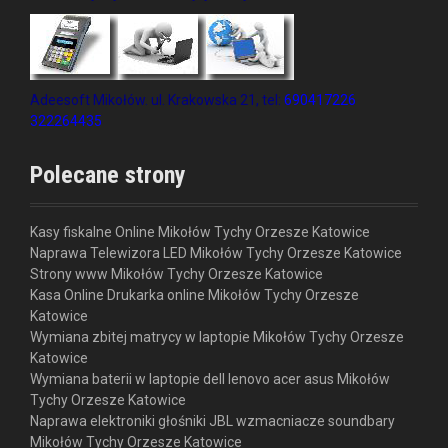
Adeesoft Mikołów. ul. Krakowska 21, tel:
690417226
322264435
Polecane strony
Kasy fiskalne Online Mikołów Tychy Orzesze Katowice
Naprawa Telewizora LED Mikołów Tychy Orzesze Katowice
Strony www Mikołów Tychy Orzesze Katowice
Kasa Online Drukarka online Mikołów Tychy Orzesze
Katowice
Wymiana zbitej matrycy w laptopie Mikołów Tychy Orzesze
Katowice
Wymiana baterii w laptopie dell lenovo acer asus Mikołów
Tychy Orzesze Katowice
Naprawa elektroniki głośniki JBL wzmacniacze soundbary
Mikołów Tychy Orzesze Katowice