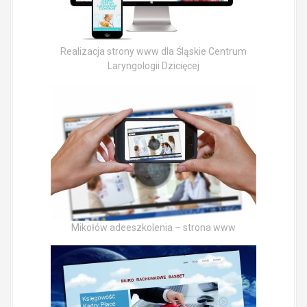
Realizacja strony www dla Śląskie Centrum
Laryngologii Dzicięcej
Mikołów adeeszkolenia – strona www