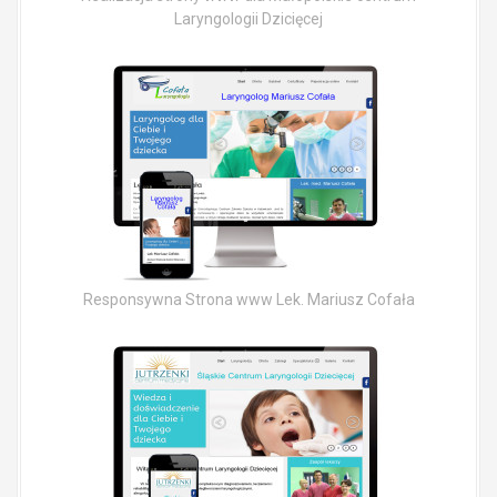
Laryngologii Dzicięcej
Responsywna Strona www Lek. Mariusz Cofała