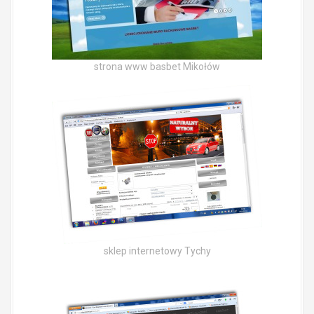
strona www basbet Mikołów
sklep internetowy Tychy