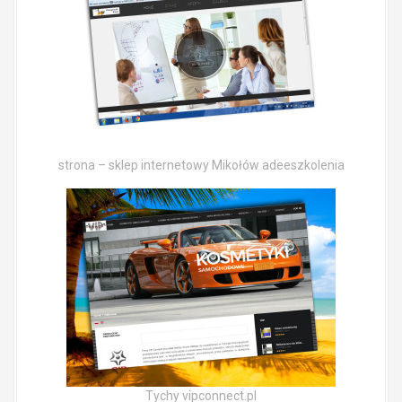
strona – sklep internetowy Mikołów adeeszkolenia
Tychy vipconnect.pl