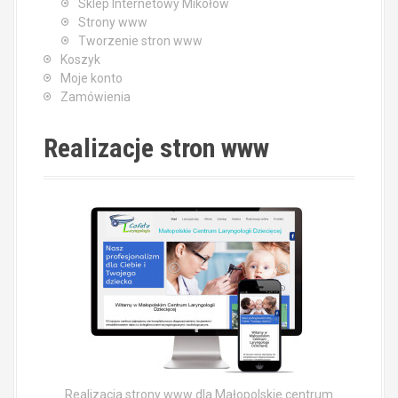
Sklep Internetowy Mikołów
Strony www
Tworzenie stron www
Koszyk
Moje konto
Zamówienia
Realizacje stron www
Realizacja strony www dla Małopolskie centrum