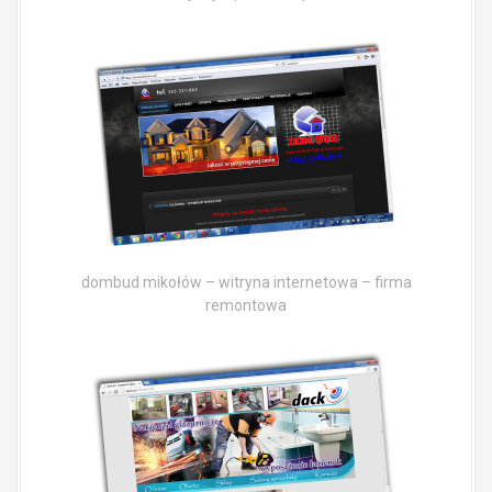
dombud mikołów – witryna internetowa – firma
remontowa